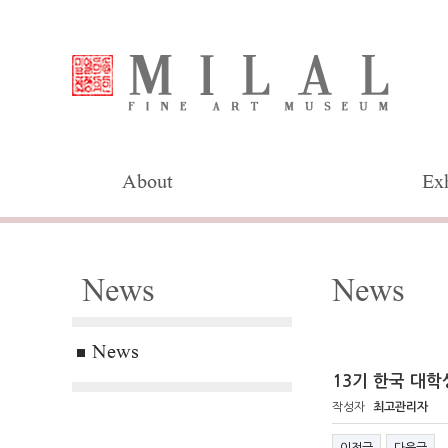
About
Exh
News
News
News
13기 한국 대
작성자
최고관리자