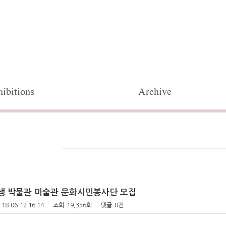
ibitions
Archive
학생 박물관 미술관 문화시민봉사단 모집
18-06-12 16:14
조회
19,356회
댓글
0건