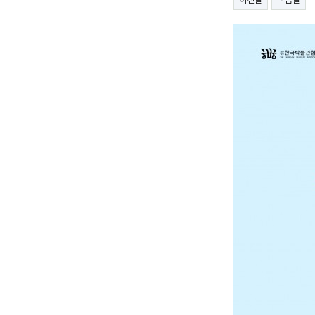
이전글
다음글