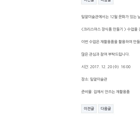
이전글
다음글
밀알미술관에서는 12월 문화가 있는 
<크리스마스 장식품 만들기 > 수업을
이번 수업은 재활용품을 활용하여 만
많은 관심과 참여 부탁드립니다.
시간: 2017. 12. 20 (수) 16:00
장소: 밀알미술관 ​
준비물: 집에서 안쓰는 재활용품
이전글
다음글