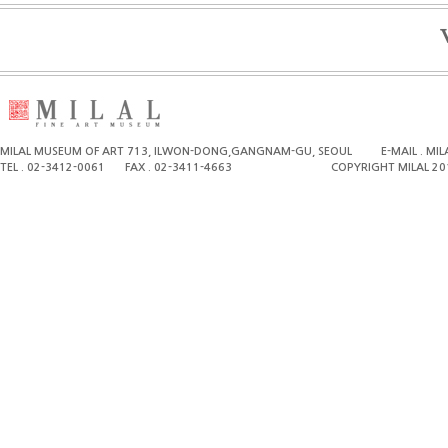
MILAL MUSEUM OF ART 713, ILWON-DONG,GANGNAM-GU, SEOUL
E-MAIL . M
TEL . 02-3412-0061
FAX . 02-3411-4663
COPYRIGHT MILAL 20