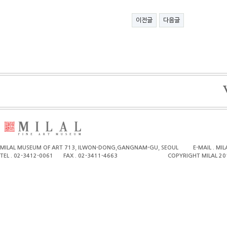
이전글
다음글
MILAL MUSEUM OF ART 713, ILWON-DONG,GANGNAM-GU, SEOUL
E-MAIL . M
TEL . 02-3412-0061
FAX . 02-3411-4663
COPYRIGHT MILAL 20