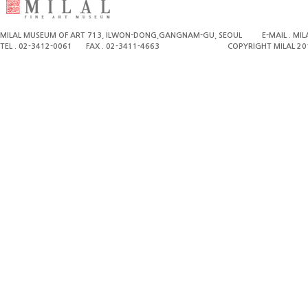
MILAL MUSEUM OF ART 713, ILWON-DONG,GANGNAM-GU, SEOUL
E-MAIL . M
TEL . 02-3412-0061
FAX . 02-3411-4663
COPYRIGHT MILAL 20