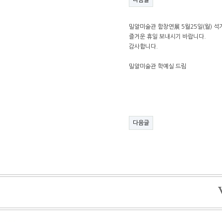
다음글
밀알미술관 함창연展 5월25일(월) 
즐거운 휴일 보내시기 바랍니다.
감사합니다.
밀알미술관 학예실 드림​
다음글