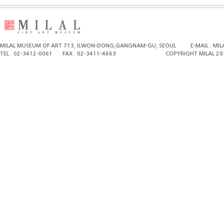
MILAL MUSEUM OF ART 713, ILWON-DONG,GANGNAM-GU, SEOUL
E-MAIL . M
TEL . 02-3412-0061
FAX . 02-3411-4663
COPYRIGHT MILAL 20