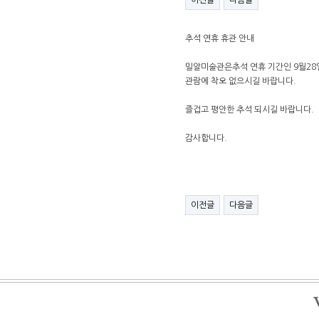
이전글
다음글
추석 연휴 휴관 안내
밀알미술관은추석 연휴 기간인 9월28
관람에 착오 없으시길 바랍니다.
즐겁고 평안한 추석 되시길 바랍니다.
감사합니다.
이전글
다음글