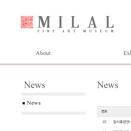
About
Exh
News
News
News
번호
93
임시휴관안