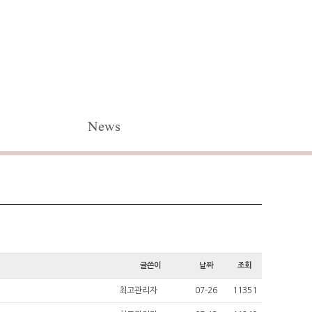
News
글쓴이
날짜
조회
최고관리자
07-26
11351