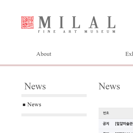
About
Exh
News
News
News
번호
공지
[밀알미술관