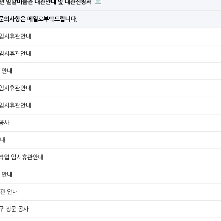
24년 밀알미술관 대관안내 및 대관신청서
문의사항은 메일로부탁드립니다.
 임시휴관안내
 임시휴관안내
 안내
 임시휴관안내
 임시휴관안내
공사
안내
작업 임시휴관안내
 안내
휴관 안내
구 정문 공사