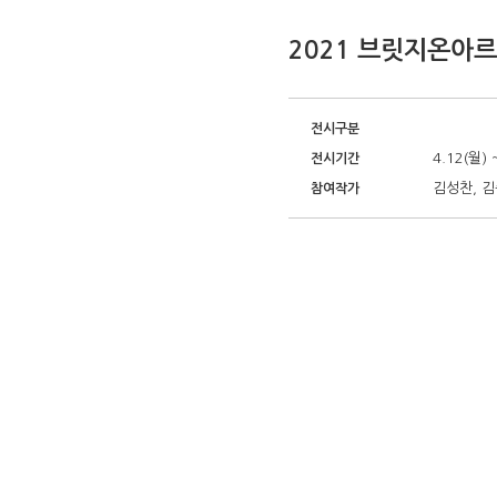
2021 브릿지온아르
전시구분
4.12(월) 
전시기간
김성찬, 김
참여작가