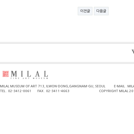
이전글
다음글
MILAL MUSEUM OF ART 713, ILWON-DONG,GANGNAM-GU, SEOUL
E-MAIL . M
TEL . 02-3412-0061
FAX . 02-3411-4663
COPYRIGHT MILAL 20